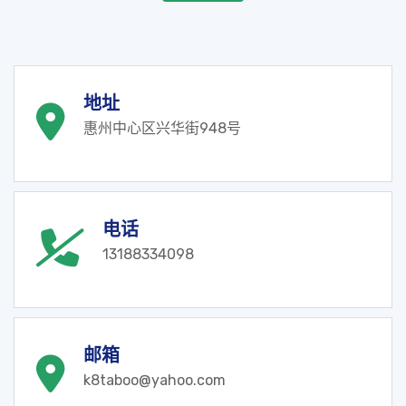
地址
惠州中心区兴华街948号
电话
13188334098
邮箱
k8taboo@yahoo.com