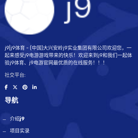
j9|j9体育 - (中国)大兴安岭j9实业集团有限公司欢迎您，一
起来感受j9电游游戏带来的快乐！欢迎来到j9和我们一起体
验j9体育、j9电游官网最优质的在线服务！！！
社交平台:
导航
介绍
j9
项目实录